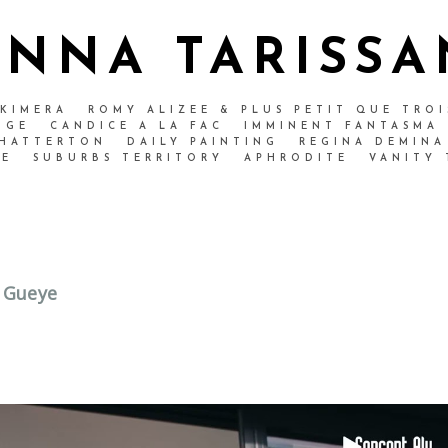
ANNA TARISSA
 KIMERA
ROMY ALIZEE & PLUS PETIT QUE TROI
NGE
CANDICE A LA FAC
IMMINENT FANTASMA
CHATTERTON
DAILY PAINTING
REGINA DEMINA
NE
SUBURBS TERRITORY
APHRODITE
VANITY 
k Gueye