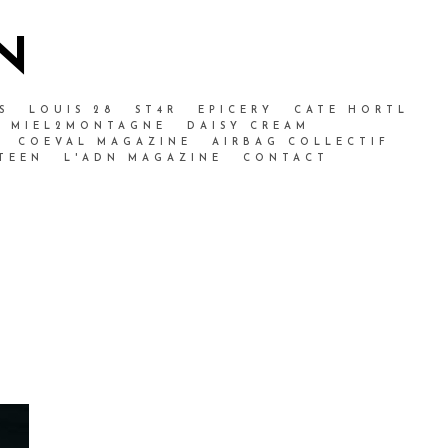
N
S
LOUIS 28
ST4R
EPICERY
CATE HORTL
MIEL2MONTAGNE
DAISY CREAM
COEVAL MAGAZINE
AIRBAG COLLECTIF
TEEN
L'ADN MAGAZINE
CONTACT